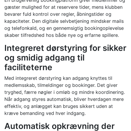
En brugervenlig bookingplatform giver medlemmer og
gæster mulighed for at reservere tider, mens klubben
bevarer fuld kontrol over regler, åbningstider og
kapaciteter. Den digitale selvbetjening mindsker mails
og telefonkald, og en gennemsigtig bookingoplevelse
skaber tilfredshed hos både nye og erfarne spillere.
Integreret dørstyring for sikker
og smidig adgang til
faciliteterne
Med integreret dørstyring kan adgang knyttes til
medlemsskab, tilmeldinger og bookinger. Det giver
tryghed, færre nøgler i omløb og mindre koordinering.
Når adgang styres automatisk, bliver hverdagen mere
effektiv, og anlægget kan bruges sikkert uden at
kræve bemanding ved hver indgang.
Automatisk opkrævning der