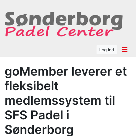
Log ind
goMember leverer et
fleksibelt
medlemssystem til
SFS Padel i
Sønderborg