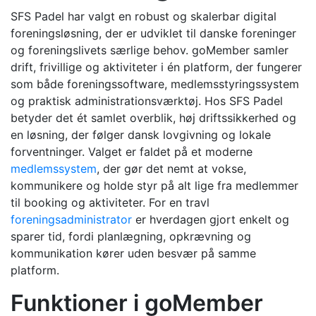
SFS Padel har valgt en robust og skalerbar digital
foreningsløsning, der er udviklet til danske foreninger
og foreningslivets særlige behov. goMember samler
drift, frivillige og aktiviteter i én platform, der fungerer
som både foreningssoftware, medlemsstyringssystem
og praktisk administrationsværktøj. Hos SFS Padel
betyder det ét samlet overblik, høj driftssikkerhed og
en løsning, der følger dansk lovgivning og lokale
forventninger. Valget er faldet på et moderne
medlemssystem
, der gør det nemt at vokse,
kommunikere og holde styr på alt lige fra medlemmer
til booking og aktiviteter. For en travl
foreningsadministrator
er hverdagen gjort enkelt og
sparer tid, fordi planlægning, opkrævning og
kommunikation kører uden besvær på samme
platform.
Funktioner i goMember