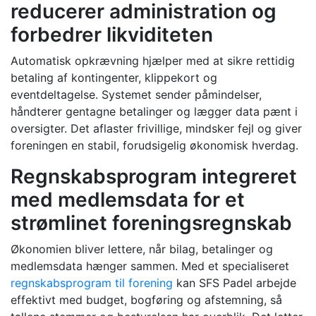
reducerer administration og
forbedrer likviditeten
Automatisk opkrævning hjælper med at sikre rettidig
betaling af kontingenter, klippekort og
eventdeltagelse. Systemet sender påmindelser,
håndterer gentagne betalinger og lægger data pænt i
oversigter. Det aflaster frivillige, mindsker fejl og giver
foreningen en stabil, forudsigelig økonomisk hverdag.
Regnskabsprogram integreret
med medlemsdata for et
strømlinet foreningsregnskab
Økonomien bliver lettere, når bilag, betalinger og
medlemsdata hænger sammen. Med et specialiseret
regnskabsprogram til forening
kan SFS Padel arbejde
effektivt med budget, bogføring og afstemning, så