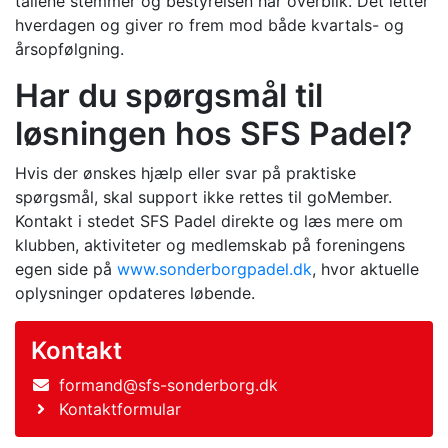
tallene stemmer og bestyrelsen har overblik. Det letter
hverdagen og giver ro frem mod både kvartals- og
årsopfølgning.
Har du spørgsmål til
løsningen hos SFS Padel?
Hvis der ønskes hjælp eller svar på praktiske
spørgsmål, skal support ikke rettes til goMember.
Kontakt i stedet SFS Padel direkte og læs mere om
klubben, aktiviteter og medlemskab på foreningens
egen side på
www.sonderborgpadel.dk
, hvor aktuelle
oplysninger opdateres løbende.
Kontakt
formand@sfs-sonderborg.dk
Kontaktformular